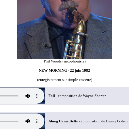
Phil Woods (saxophoniste)
NEW MORNING - 22 juin 1982
(enregistrement sur simple cassette)
Fall
- composition de Wayne Shorter
Along Came Betty
- composition de Benny Golson