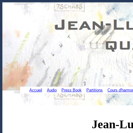
Accueil
Audio
Press Book
Partitions
Cours d'harmo
Jean-Lu