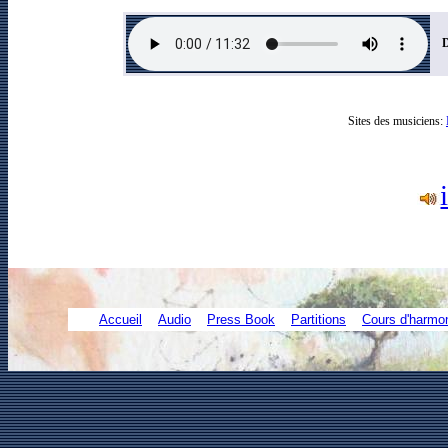
D
Sites des musiciens:
Accueil
Audio
Press Book
Partitions
Cours d'harmo